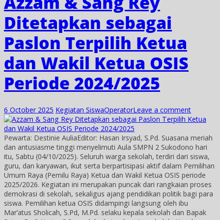
Azzam & Sang Rey
Ditetapkan sebagai
Paslon Terpilih Ketua
dan Wakil Ketua OSIS
Periode 2024/2025
6 October 2025
Kegiatan Siswa
Operator
Leave a comment
Pewarta: Destinie AuliaEditor: Hasan Irsyad, S.Pd. Suasana meriah
dan antusiasme tinggi menyelimuti Aula SMPN 2 Sukodono hari
itu, Sabtu (04/10/2025). Seluruh warga sekolah, terdiri dari siswa,
guru, dan karyawan, ikut serta berpartisipasi aktif dalam Pemilihan
Umum Raya (Pemilu Raya) Ketua dan Wakil Ketua OSIS periode
2025/2026. Kegiatan ini merupakan puncak dari rangkaian proses
demokrasi di sekolah, sekaligus ajang pendidikan politik bagi para
siswa. Pemilihan ketua OSIS didampingi langsung oleh ibu
Mar’atus Sholicah, S.Pd, M.Pd. selaku kepala sekolah dan Bapak