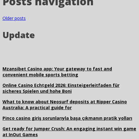
Posts navigation
Older posts
Update
Mzansibet Casino app: Your gateway to fast and
convenient mobile sports betting
Online Casino Echtgeld 2026: Einsteigerleitfaden für
sicheres Spielen und hohe Boni
What to know about Neosurf deposits at Ripper Casino
Australia: A practical guide for
Pinco casino giriş sorunlarıyla başa çıkmanın pratik yolları
Get ready for Jumper Crush: An engaging instant win game
at InOut Games