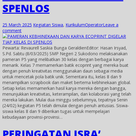
SPENLOS
25 March 2025
Kegiatan Siswa
,
Kurikulum
Operator
Leave a
comment
Pewarta: Revaurell Saskia Bunga GeraldienEditor: Hasan Irsyad,
S.Pd. Sabtu (8/03/2025) SMP Negeri 2 Sukodono melaksanakan
pameran P5 yang melibatkan 30 kelas dengan berbagai karya
menarik. Kelas 7 memamerkan batik ecoprint yang mereka buat
dengan penuh kreativitas menggunakan daun sebagai media
untuk mencetak pola batik unik. Sementara itu, kelas 8 dan 9
menampilkan scrapbook dan maket bertema kebhinekaan global.
Setiap kelas memamerkan hasil karya mereka dengan bangga,
menunjukkan kreativitas, keterampilan, dan kolaborasi yang telah
mereka lakukan. Mulai dua minggu sebelumnya, tepatnya Senin
(24/02) kegiatan P5 telah dimulai dengan penuh antusias. Siswa-
siswa kelas 8 dan 9 diberikan tugas untuk mempelajari
kebudayaan provinsi-provinsi…
PERINGATAN ISRA’