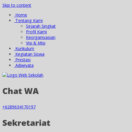
Skip to content
Home
Tentang Kami
Sejarah Singkat
Profil Kami
Keorganisasian
Visi & Misi
Kurikulum
Kegiatan Siswa
Prestasi
Adiwiyata
Chat WA
+6289634170197
Sekretariat