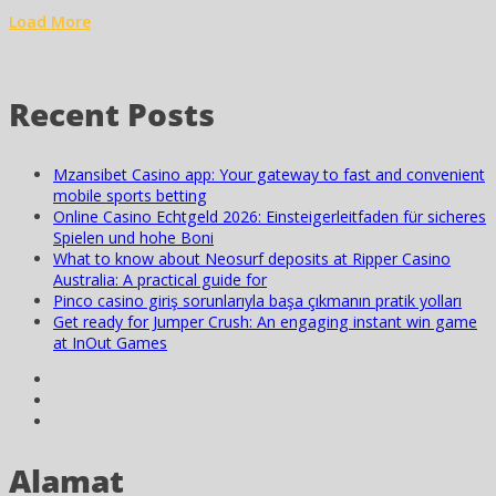
Load More
Recent Posts
Mzansibet Casino app: Your gateway to fast and convenient
mobile sports betting
Online Casino Echtgeld 2026: Einsteigerleitfaden für sicheres
Spielen und hohe Boni
What to know about Neosurf deposits at Ripper Casino
Australia: A practical guide for
Pinco casino giriş sorunlarıyla başa çıkmanın pratik yolları
Get ready for Jumper Crush: An engaging instant win game
at InOut Games
Alamat