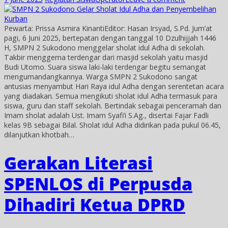
Pewarta: Prissa Asmira KinantiEditor: Hasan Irsyad, S.Pd. Jum’at
pagi, 6 Juni 2025, bertepatan dengan tanggal 10 Dzulhijjah 1446
H, SMPN 2 Sukodono menggelar sholat idul Adha di sekolah.
Takbir menggema terdengar dari masjid sekolah yaitu masjid
Budi Utomo. Suara siswa laki-laki terdengar begitu semangat
mengumandangkannya. Warga SMPN 2 Sukodono sangat
antusias menyambut Hari Raya idul Adha dengan serentetan acara
yang diadakan. Semua mengikuti sholat idul Adha termasuk para
siswa, guru dan staff sekolah. Bertindak sebagai penceramah dan
Imam sholat adalah Ust. Imam Syafi’i S.Ag., disertai Fajar Fadli
kelas 9B sebagai Bilal. Sholat idul Adha didirikan pada pukul 06.45,
dilanjutkan khotbah…
Gerakan Literasi
SPENLOS di Perpusda
Dihadiri Ketua DPRD