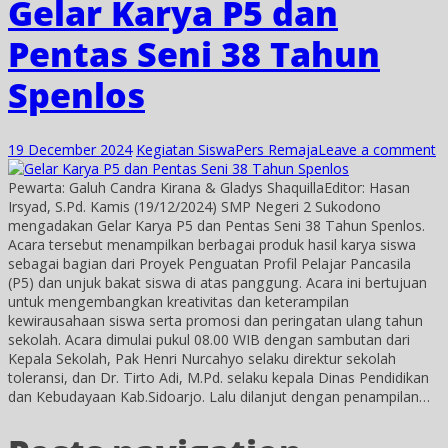
Gelar Karya P5 dan
Pentas Seni 38 Tahun
Spenlos
19 December 2024
Kegiatan Siswa
Pers Remaja
Leave a comment
Pewarta: Galuh Candra Kirana & Gladys ShaquillaEditor: Hasan
Irsyad, S.Pd. Kamis (19/12/2024) SMP Negeri 2 Sukodono
mengadakan Gelar Karya P5 dan Pentas Seni 38 Tahun Spenlos.
Acara tersebut menampilkan berbagai produk hasil karya siswa
sebagai bagian dari Proyek Penguatan Profil Pelajar Pancasila
(P5) dan unjuk bakat siswa di atas panggung. Acara ini bertujuan
untuk mengembangkan kreativitas dan keterampilan
kewirausahaan siswa serta promosi dan peringatan ulang tahun
sekolah. Acara dimulai pukul 08.00 WIB dengan sambutan dari
Kepala Sekolah, Pak Henri Nurcahyo selaku direktur sekolah
toleransi, dan Dr. Tirto Adi, M.Pd. selaku kepala Dinas Pendidikan
dan Kebudayaan Kab.Sidoarjo. Lalu dilanjut dengan penampilan…