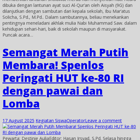
dibuka dengan lantunan ayat suci Al-Qur’an oleh Aisyah (9G) dan
dilanjutkan dengan sambutan dari kepala sekolah, Ibu Mar’atus
Solicha, S.Pd., M.Pd.. Dalam sambutannya, beliau menekankan
pentingnya meneladani akhlak mulia Nabi Muhammad Saw. dalam
kehidupan sehari-hari, baik di sekolah maupun di masyarakat.
Puncak acara…
Semangat Merah Putih
Membara! Spenlos
Peringati HUT ke-80 RI
dengan pawai dan
Lomba
17 August 2025
Kegiatan Siswa
Operator
Leave a comment
Pewarta: Destinie AuliaEditor: Hasan Irsyad, S.Pd. Selasa hingga