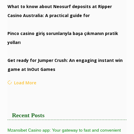
What to know about Neosurf deposits at Ripper
Casino Australia: A practical guide for
Pinco casino giriş sorunlarıyla başa çıkmanın pratik
yolları
Get ready for Jumper Crush: An engaging instant win
game at InOut Games
Load More
Recent Posts
Mzansibet Casino app: Your gateway to fast and convenient