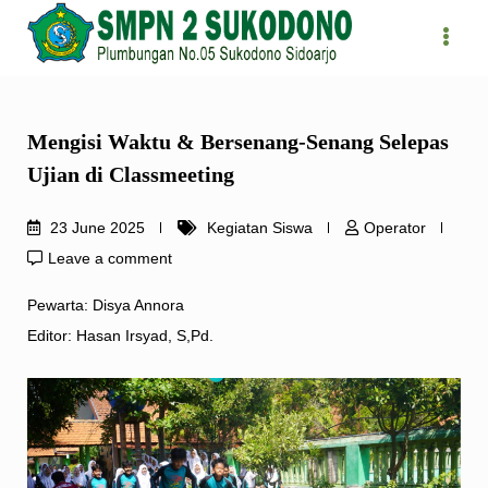
Skip
to
content
Mengisi Waktu & Bersenang-Senang Selepas
Ujian di Classmeeting
23 June 2025
Kegiatan Siswa
Operator
Leave a comment
Pewarta: Disya Annora
Editor: Hasan Irsyad, S,Pd.