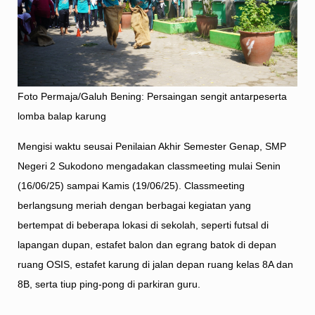
Foto Permaja/Galuh Bening: Persaingan sengit antarpeserta
lomba balap karung
Mengisi waktu seusai Penilaian Akhir Semester Genap, SMP
Negeri 2 Sukodono mengadakan classmeeting mulai Senin
(16/06/25) sampai Kamis (19/06/25). Classmeeting
berlangsung meriah dengan berbagai kegiatan yang
bertempat di beberapa lokasi di sekolah, seperti futsal di
lapangan dupan, estafet balon dan egrang batok di depan
ruang OSIS, estafet karung di jalan depan ruang kelas 8A dan
8B, serta tiup ping-pong di parkiran guru.