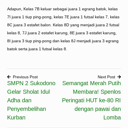
Adapun, Kelas 7B keluar sebagai juara 1 egrang batok, kelas
7I juara 1 tiup ping-pong, kelas 7E juara 1 futsal kelas 7, kelas
8C juara 3 estafet balon. Kelas 8D yang menjadi juara 2 futsal
kelas 8, 7J juara 2 estafet karung, 8E juara 3 estafet karung,
8I juara 3 tiup ping-pong dan kelas 8J menjadi juara 3 egrang
batok serta juara 1 futsal kelas 8.
Previous Post
Next Post
SMPN 2 Sukodono
Semangat Merah Putih
Post
Gelar Sholat Idul
Membara! Spenlos
navigation
Adha dan
Peringati HUT ke-80 RI
Penyembelihan
dengan pawai dan
Kurban
Lomba