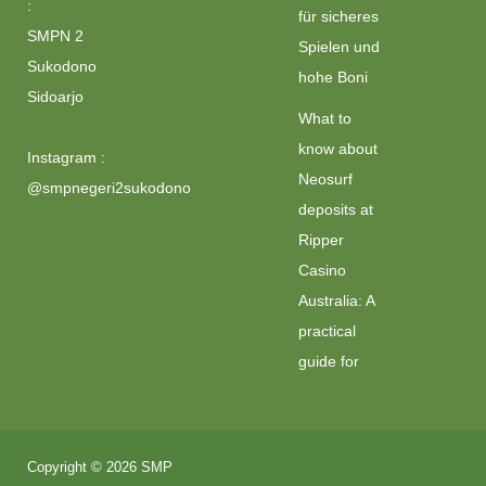
:
für sicheres
SMPN 2
Spielen und
Sukodono
hohe Boni
Sidoarjo
What to
know about
Instagram :
Neosurf
@smpnegeri2sukodono
deposits at
Ripper
Casino
Australia: A
practical
guide for
Copyright © 2026 SMP