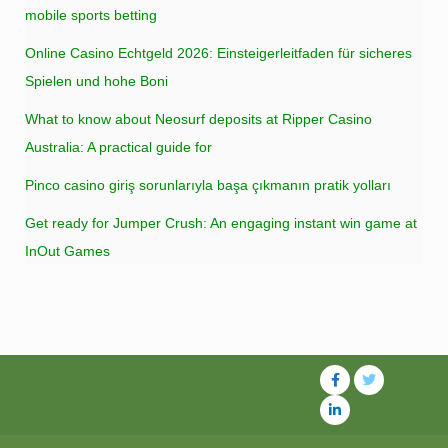
mobile sports betting
Online Casino Echtgeld 2026: Einsteigerleitfaden für sicheres
Spielen und hohe Boni
What to know about Neosurf deposits at Ripper Casino
Australia: A practical guide for
Pinco casino giriş sorunlarıyla başa çıkmanın pratik yolları
Get ready for Jumper Crush: An engaging instant win game at
InOut Games