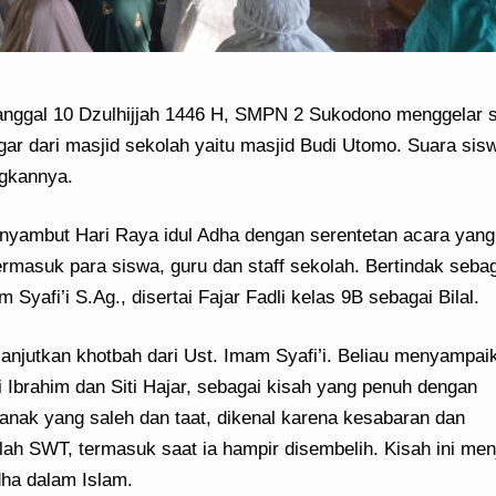
tanggal 10 Dzulhijjah 1446 H, SMPN 2 Sukodono menggelar s
ar dari masjid sekolah yaitu masjid Budi Utomo. Suara sisw
ngkannya.
yambut Hari Raya idul Adha dengan serentetan acara yang
ermasuk para siswa, guru dan staff sekolah. Bertindak seba
yafi’i S.Ag., disertai Fajar Fadli kelas 9B sebagai Bilal.
dilanjutkan khotbah dari Ust. Imam Syafi’i. Beliau menyampai
i Ibrahim dan Siti Hajar, sebagai kisah yang penuh dengan
 anak yang saleh dan taat, dikenal karena kesabaran dan
ah SWT, termasuk saat ia hampir disembelih. Kisah ini men
dha dalam Islam.