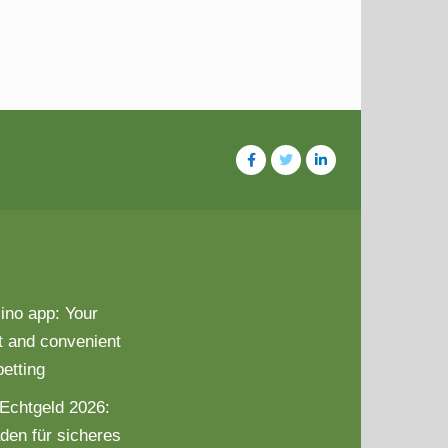
ino app: Your
t and convenient
etting
Echtgeld 2026:
aden für sicheres