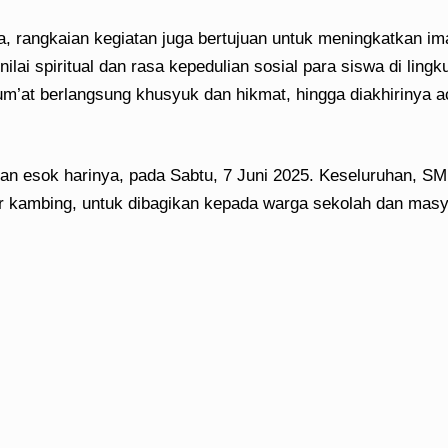
a, rangkaian kegiatan juga bertujuan untuk meningkatkan i
lai spiritual dan rasa kepedulian sosial para siswa di ling
um’at berlangsung khusyuk dan hikmat, hingga diakhirinya a
n esok harinya, pada Sabtu, 7 Juni 2025. Keseluruhan, S
r kambing, untuk dibagikan kepada warga sekolah dan masy