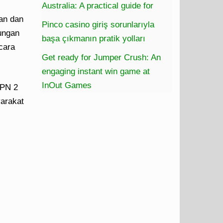
Australia: A practical guide for
man dan
Pinco casino giriş sorunlarıyla
kungan
başa çıkmanın pratik yolları
cara
Get ready for Jumper Crush: An
engaging instant win game at
InOut Games
MPN 2
arakat