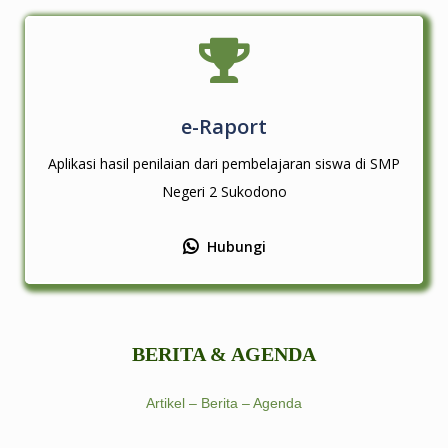
e-Raport
Aplikasi hasil penilaian dari pembelajaran siswa di SMP
Negeri 2 Sukodono
Hubungi
BERITA & AGENDA
Artikel – Berita – Agenda