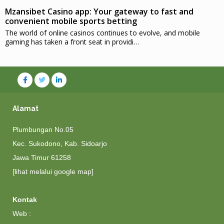
Mzansibet Casino app: Your gateway to fast and
convenient mobile sports betting
The world of online casinos continues to evolve, and mobile
gaming has taken a front seat in providi…
Alamat
Plumbungan No.05
Kec. Sukodono, Kab. Sidoarjo
Jawa Timur 61258
[lihat melalui google map]
Kontak
Web :