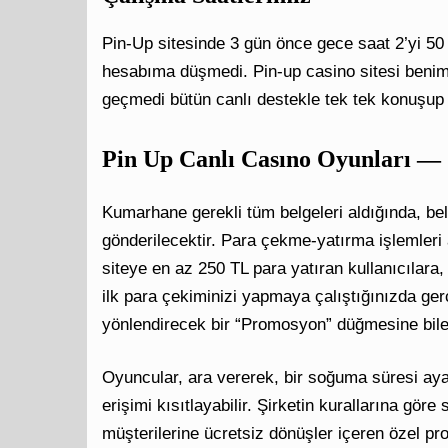
Pin-Up sitesinde 3 gün önce gece saat 2’yi 50
hesabıma düşmedi. Pin-up casino sitesi benim
geçmedi bütün canlı destekle tek tek konuşup 
Pin Up Canlı Casıno Oyunları — S
Kumarhane gerekli tüm belgeleri aldığında, belg
gönderilecektir. Para çekme-yatırma işlemleri a
siteye en az 250 TL para yatıran kullanıcılara,
ilk para çekiminizi yapmaya çalıştığınızda ger
yönlendirecek bir “Promosyon” düğmesine bile 
Oyuncular, ara vererek, bir soğuma süresi ay
erişimi kısıtlayabilir. Şirketin kurallarına gör
müşterilerine ücretsiz dönüşler içeren özel p