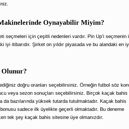
iniz.
 Makinelerinde Oynayabilir Miyim?
i seçmeleri için çeşitli nedenleri vardır. Pin Up’i seçmenin i
yi itibarıdır. Şirket on yıldır piyasada ve bu alandaki en iy
t Olunur?
iğiniz doğru oranları seçebilirsiniz. Örneğin futbol söz ko
nucu veya sezon sonuçları seçebilirsiniz. Birçok kaçak bahis
sa da bazılarında yüksek tutarda tutulmaktadır. Kaçak bahis
 bonusu sadece ilk üyelikte geçerli olmaktadır. Bu deneme
n tek şey kaçak bahis sitesine üye olmanızdır.