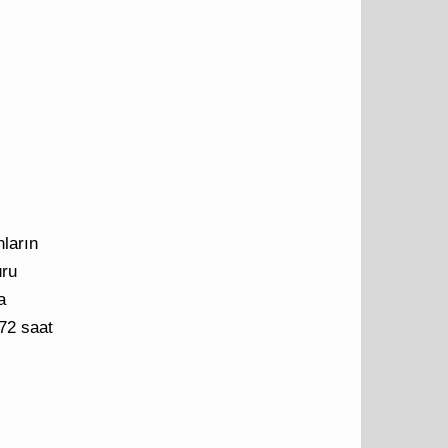
nların
uru
a
72 saat