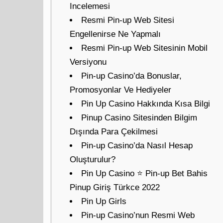
Incelemesi
Resmi Pin-up Web Sitesi
Engellenirse Ne Yapmalı
Resmi Pin-up Web Sitesinin Mobil
Versiyonu
Pin-up Casino’da Bonuslar,
Promosyonlar Ve Hediyeler
Pin Up Casino Hakkında Kısa Bilgi
Pinup Casino Sitesinden Bilgim
Dışında Para Çekilmesi
Pin-up Casino’da Nasıl Hesap
Oluşturulur?
Pin Up Casino ⭐️ Pin-up Bet Bahis
Pinup Giriş Türkce 2022
Pin Up Girls
Pin-up Casino’nun Resmi Web