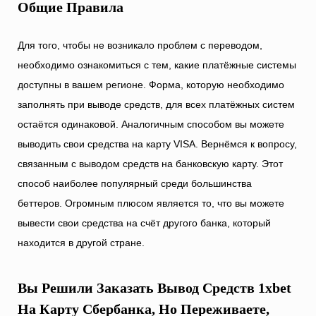
Общие Правила
Для того, чтобы не возникало проблем с переводом,
необходимо ознакомиться с тем, какие платёжные системы
доступны в вашем регионе. Форма, которую необходимо
заполнять при выводе средств, для всех платёжных систем
остаётся одинаковой. Аналогичным способом вы можете
выводить свои средства на карту VISA. Вернёмся к вопросу,
связанным с выводом средств на банковскую карту. Этот
способ наиболее популярный среди большинства
беттеров. Огромным плюсом является то, что вы можете
вывести свои средства на счёт другого банка, который
находится в другой стране.
Вы Решили Заказать Вывод Средств 1xbet
На Карту Сбербанка, Но Переживаете,