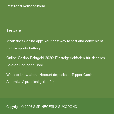
Referensi Kemendikbud
Terbaru
Mzansibet Casino app: Your gateway to fast and convenient
mobile sports betting
Online Casino Echtgeld 2026: Einsteigerleitfaden für sicheres
Spielen und hohe Boni
What to know about Neosurf deposits at Ripper Casino
Australia: A practical guide for
Copyright © 2026 SMP NEGERI 2 SUKODONO