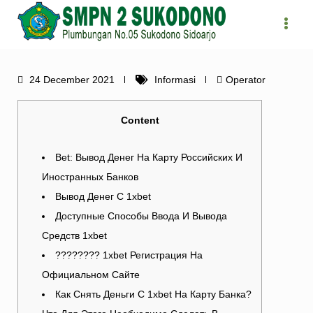
Skip
to
content
24 December 2021
Informasi
Operator
Content
Bet: Вывод Денег На Карту Российских И
Иностранных Банков
Вывод Денег С 1xbet
Доступные Способы Ввода И Вывода
Средств 1xbet
????‍???? 1xbet Регистрация На
Официальном Сайте
Как Снять Деньги С 1xbet На Карту Банка?