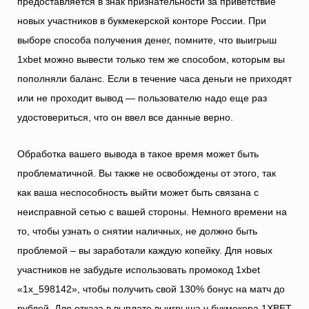
предоставляется в знак признательности за приветствие
новых участников в букмекерской конторе России. При
выборе способа получения денег, помните, что выигрыш
1xbet
можно вывести только тем же способом, которым вы
пополняли баланс. Если в течение часа деньги не приходят
или не проходит вывод — пользователю надо еще раз
удостовериться, что он ввел все данные верно.
Обработка вашего вывода в такое время может быть
проблематичной. Вы также не освобождены от этого, так
как ваша неспособность выйти может быть связана с
неисправной сетью с вашей стороны. Немного времени на
то, чтобы узнать о снятии наличных, не должно быть
проблемой – вы заработали каждую копейку. Для новых
участников не забудьте использовать промокод 1xbet
«1x_598142», чтобы получить свой 130% бонус на матч до
рублей. Для отказа в выплате выигрыша у букмекера 1XBET