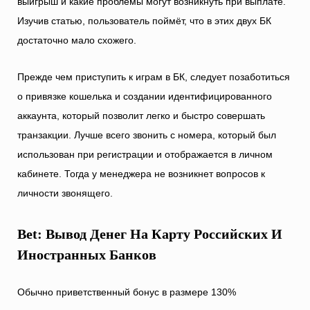
выигрыш и какие проблемы могут возникнуть при выплате.
Изучив статью, пользователь поймёт, что в этих двух БК
достаточно мало схожего.
Прежде чем приступить к играм в БК, следует позаботиться
о привязке кошелька и создании идентифицированного
аккаунта, который позволит легко и быстро совершать
транзакции. Лучше всего звонить с номера, который был
использован при регистрации и отображается в личном
кабинете. Тогда у менеджера не возникнет вопросов к
личности звонящего.
Bet: Вывод Денег На Карту Российских И
Иностранных Банков
Обычно приветственный бонус в размере 130%