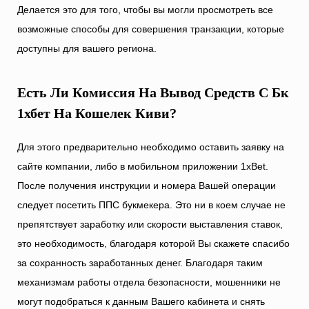
Делается это для того, чтобы вы могли просмотреть все
возможные способы для совершения транзакции, которые
доступны для вашего региона.
Есть Ли Комиссия На Вывод Средств С Бк
1хбет На Кошелек Киви?
Для этого предварительно необходимо оставить заявку на
сайте компании, либо в мобильном приложении 1xBet.
После получения инструкции и номера Вашей операции
следует посетить ППС букмекера. Это ни в коем случае не
препятствует заработку или скорости выставления ставок,
это необходимость, благодаря которой Вы скажете спасибо
за сохранность заработанных денег. Благодаря таким
механизмам работы отдела безопасности, мошенники не
могут подобраться к данным Вашего кабинета и снять