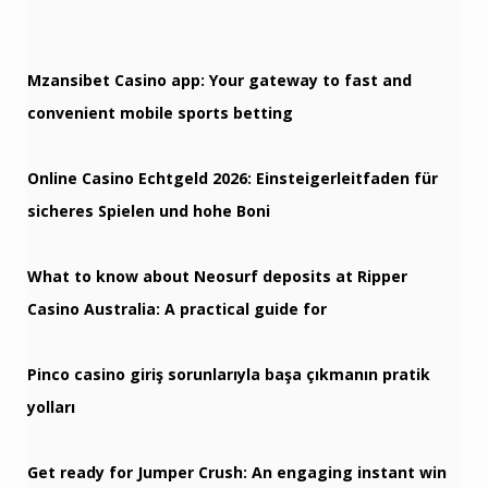
Mzansibet Casino app: Your gateway to fast and
convenient mobile sports betting
Online Casino Echtgeld 2026: Einsteigerleitfaden für
sicheres Spielen und hohe Boni
What to know about Neosurf deposits at Ripper
Casino Australia: A practical guide for
Pinco casino giriş sorunlarıyla başa çıkmanın pratik
yolları
Get ready for Jumper Crush: An engaging instant win