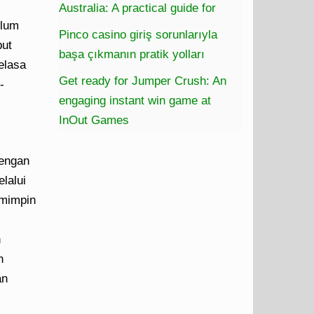
Australia: A practical guide for
ulum
Pinco casino giriş sorunlarıyla
but
başa çıkmanın pratik yolları
elasa
Get ready for Jumper Crush: An
-
engaging instant win game at
InOut Games
dengan
lalui
emimpin
n
n
an