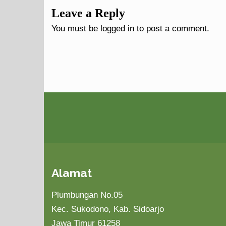
Leave a Reply
You must be
logged in
to post a comment.
Alamat
Plumbungan No.05
Kec. Sukodono, Kab. Sidoarjo
Jawa Timur 61258