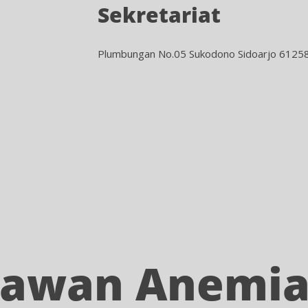
Sekretariat
Plumbungan No.05 Sukodono Sidoarjo 6125
Lawan Anemi