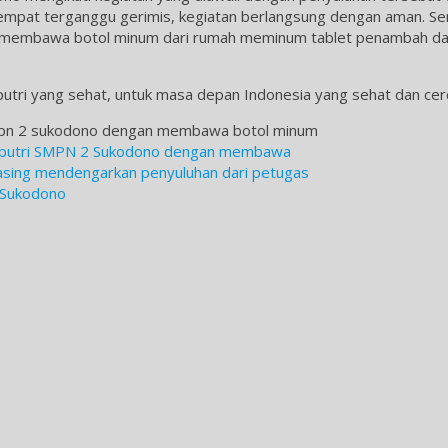
empat terganggu gerimis, kegiatan berlangsung dengan aman. S
an membawa botol minum dari rumah meminum tablet penambah d
utri yang sehat, untuk masa depan Indonesia yang sehat dan ce
 putri SMPN 2 Sukodono dengan membawa
sing mendengarkan penyuluhan dari petugas
 Sukodono