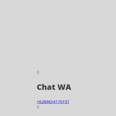
Chat WA
+6289634170197