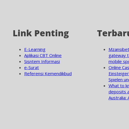
Link Penting
Terbar
E-Learning
Mzansibet
Aplikasi CBT Online
gateway t
Sisntem Informasi
mobile spo
e-Surat
Online Cas
Referensi Kemendikbud
Einsteiger
Spielen un
What to k
deposits a
Australia: 