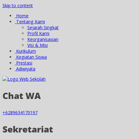
Skip to content
Home
Tentang Kami
Sejarah Singkat
Profil Kami
Keorganisasian
Visi & Misi
Kurikulum
Kegiatan Siswa
Prestasi
Adiwiyata
Chat WA
+6289634170197
Sekretariat