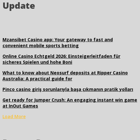
Update
Mzansibet Casino app: Your gateway to fast and
convenient mobile sports betting
Online Casino Echtgeld 2026: Einsteigerleitfaden für
sicheres Spielen und hohe Boni
What to know about Neosurf deposits at Ripper Casino
Australia: A practical guide for
Pinco casino giriş sorunlarıyla başa çıkmanın pratik yolları
Get ready for Jumper Crush: An engaging instant win game
at InOut Games
Load More