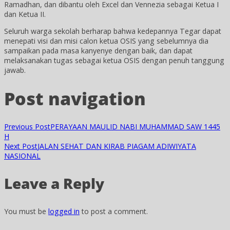
Ramadhan, dan dibantu oleh Excel dan Vennezia sebagai Ketua I
dan Ketua II.
Seluruh warga sekolah berharap bahwa kedepannya Tegar dapat
menepati visi dan misi calon ketua OSIS yang sebelumnya dia
sampaikan pada masa kanyenye dengan baik, dan dapat
melaksanakan tugas sebagai ketua OSIS dengan penuh tanggung
jawab.
Post navigation
Previous Post
PERAYAAN MAULID NABI MUHAMMAD SAW 1445
H
Next Post
JALAN SEHAT DAN KIRAB PIAGAM ADIWIYATA
NASIONAL
Leave a Reply
You must be
logged in
to post a comment.