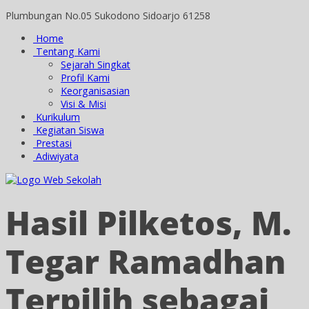
Plumbungan No.05 Sukodono Sidoarjo 61258
Home
Tentang Kami
Sejarah Singkat
Profil Kami
Keorganisasian
Visi & Misi
Kurikulum
Kegiatan Siswa
Prestasi
Adiwiyata
Hasil Pilketos, M.
Tegar Ramadhan
Terpilih sebagai