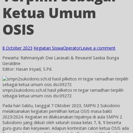
Ketua Umum
OSIS
8 October 2023
Kegiatan Siswa
Operator
Leave a comment
Pewarta: Rahmaniyah Dwi Larasati & Revaurel Saskia Bunga
Geraldine
Editor: Hasan Irsyad, S.Pd.
smpn2sukodono.sch.id hasil pilketos m tegar ramadhan terpilih
sebagai ketua umum osis dsc09272
Pada hari Sabtu, tanggal 7 Oktober 2023, SMPN 2 Sukodono
melaksanakan kegiatan pemilihan ketua OSIS masa bakti
2023/2024. Kegiatan ini dilaksanakan tepatnya di aula SMPN 2
Sukodono yang diikuti oleh seluruh siswa kelas 7, 8, 9 beserta
guru-guru dan karyawan. Adapun kontestan calon ketua OSIS ada