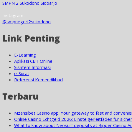
SMPN 2 Sukodono Sidoarjo
Instagram :
@smpnegeri2sukodono
Link Penting
E-Learning
Aplikasi CBT Online
Sisntem Informasi
e-Surat
Referensi Kemendikbud
Terbaru
Mzansibet Casino app: Your gateway to fast and convenie
Online Casino Echtgeld 2026: Einsteigerleitfaden für siche
What to know about Neosurf deposits at Ripper Casino Aust