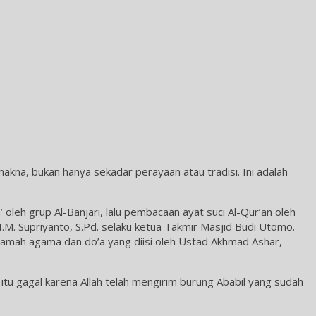
na, bukan hanya sekadar perayaan atau tradisi. Ini adalah
oleh grup Al-Banjari, lalu pembacaan ayat suci Al-Qur’an oleh
M. Supriyanto, S.Pd. selaku ketua Takmir Masjid Budi Utomo.
ramah agama dan do’a yang diisi oleh Ustad Akhmad Ashar,
u gagal karena Allah telah mengirim burung Ababil yang sudah