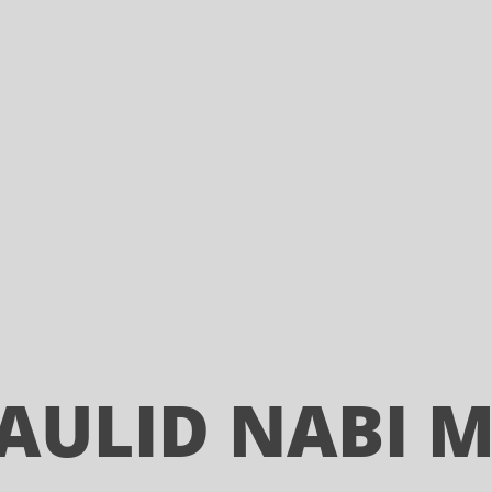
AULID NABI