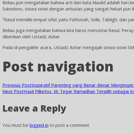
Beliau pun mengatakan bahwa arti dari kata Maulid adalah hari k
Sukodono, siswa siswi dengan antusias yang sangat hebat pun 
“Rasul memiliki empat sifat yaitu Fathonah, Sidik, Tabligh, dan 
Beliau juga mengatakan bahwa kita harus mencintai Rasul. Per
diberikan oleh Ustadz Ashar.
Pada di pengakhir acara, Ustadz Ashar mengajak siswa siswi S
Post navigation
Previous Post
Inspiratif Parenting yang Benar-Benar Menginspir
Next Post
Hasil Pilketos, M. Tegar Ramadhan Terpilih sebagai
Leave a Reply
You must be
logged in
to post a comment.