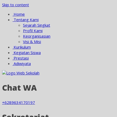
Skip to content
Home
Tentang Kami
Sejarah Singkat
Profil Kami
Keorganisasian
Visi & Misi
Kurikulum
Kegiatan Siswa
Prestasi
Adiwiyata
Chat WA
+6289634170197