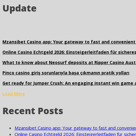
Update
Mzansibet Casino app: Your gateway to fast and convenient
Online Casino Echtgeld 2026: Einsteigerleitfaden für sichere
What to know about Neosurf deposits at Ripper Casino Austra
Pinco casino giriş sorunlarıyla başa çıkmanın pratik yolları
Get ready for Jumper Crush: An engaging instant win game
Load More
Recent Posts
Mzansibet Casino app: Your gateway to fast and convenie
Online Casino Echtgeld 2026: Einsteigerleitfaden für siche