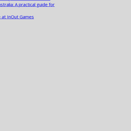
ralia: A practical guide for
e at InOut Games