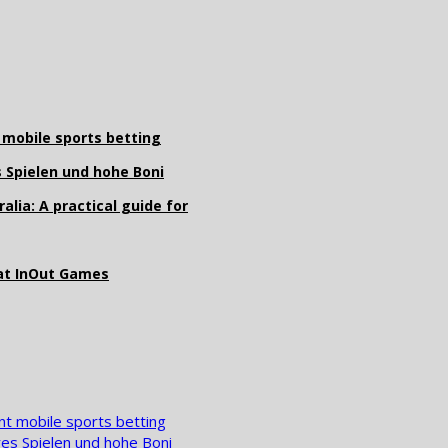
 mobile sports betting
s Spielen und hohe Boni
lia: A practical guide for
 at InOut Games
nt mobile sports betting
res Spielen und hohe Boni