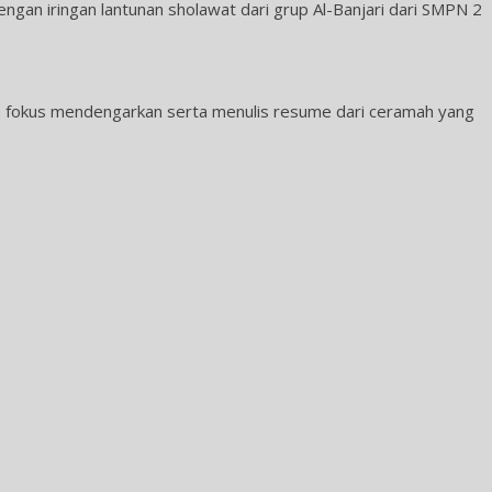
engan iringan lantunan sholawat dari grup Al-Banjari dari SMPN 2
an fokus mendengarkan serta menulis resume dari ceramah yang