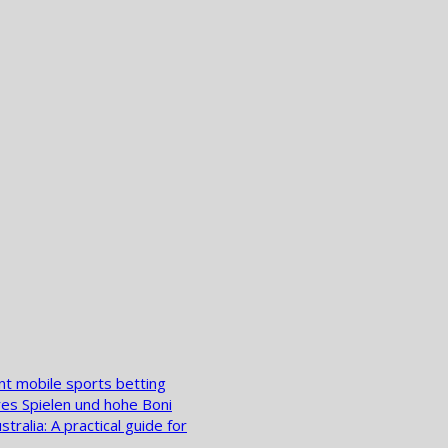
nt mobile sports betting
res Spielen und hohe Boni
ralia: A practical guide for