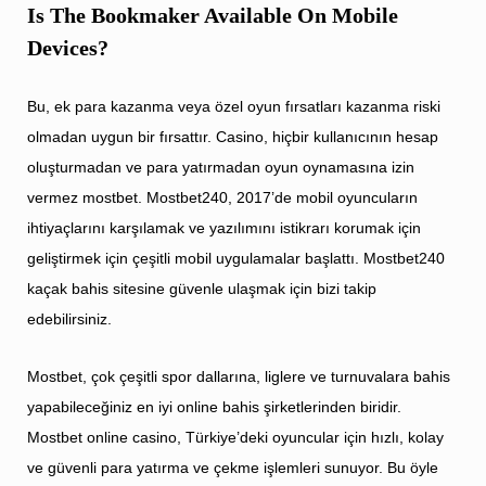
Is The Bookmaker Available On Mobile
Devices?
Bu, ek para kazanma veya özel oyun fırsatları kazanma riski
olmadan uygun bir fırsattır. Casino, hiçbir kullanıcının hesap
oluşturmadan ve para yatırmadan oyun oynamasına izin
vermez mostbet. Mostbet240, 2017’de mobil oyuncuların
ihtiyaçlarını karşılamak ve yazılımını istikrarı korumak için
geliştirmek için çeşitli mobil uygulamalar başlattı. Mostbet240
kaçak bahis sitesine güvenle ulaşmak için bizi takip
edebilirsiniz.
Mostbet, çok çeşitli spor dallarına, liglere ve turnuvalara bahis
yapabileceğiniz en iyi online bahis şirketlerinden biridir.
Mostbet online casino, Türkiye’deki oyuncular için hızlı, kolay
ve güvenli para yatırma ve çekme işlemleri sunuyor. Bu öyle