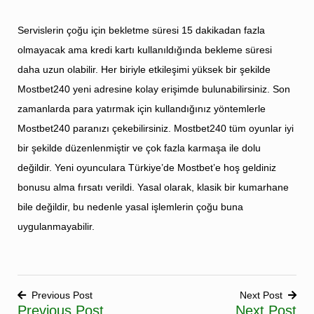
Servislerin çoğu için bekletme süresi 15 dakikadan fazla
olmayacak ama kredi kartı kullanıldığında bekleme süresi
daha uzun olabilir. Her biriyle etkileşimi yüksek bir şekilde
Mostbet240 yeni adresine kolay erişimde bulunabilirsiniz. Son
zamanlarda para yatırmak için kullandığınız yöntemlerle
Mostbet240 paranızı çekebilirsiniz. Mostbet240 tüm oyunlar iyi
bir şekilde düzenlenmiştir ve çok fazla karmaşa ile dolu
değildir. Yeni oyunculara Türkiye’de Mostbet’e hoş geldiniz
bonusu alma fırsatı verildi. Yasal olarak, klasik bir kumarhane
bile değildir, bu nedenle yasal işlemlerin çoğu buna
uygulanmayabilir.
Previous Post
Next Post
Previous Post
Next Post