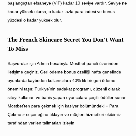
başlangıçtan efsaneye (VIP) kadar 10 seviye vardır. Seviye ne
kadar yüksek olursa, o kadar fazla para iadesi ve bonus
yüzdesi o kadar yüksek olur.
The French Skincare Secret You Don’t Want
To Miss
Başvurular için Admin hesabıyla Mostbet paneli üzerinden
iletişime geçiniz. Geri ödeme bonus özelliği hafta genelinde
oyunlarda kaybeden kullanıcılara 40% lık bir geri ödeme
önemini taşır. Türkiye’nin sadakat programı, düzenli olarak
siteyi kullanan ve bahis yapan oyunculara çeşitli ödüller sunar.
Mostbet’ten para çekmek için kasiyer bölümündeki « Para
Çekme » seçeneğine tıklayın ve müşteri hizmetleri ekibimiz
tarafından verilen talimatları izleyin.