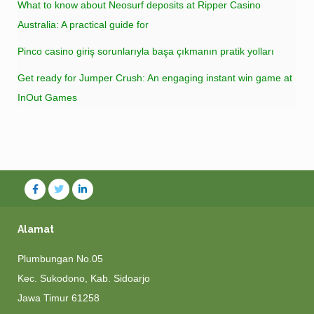
What to know about Neosurf deposits at Ripper Casino
Australia: A practical guide for
Pinco casino giriş sorunlarıyla başa çıkmanın pratik yolları
Get ready for Jumper Crush: An engaging instant win game at
InOut Games
Alamat
Plumbungan No.05
Kec. Sukodono, Kab. Sidoarjo
Jawa Timur 61258