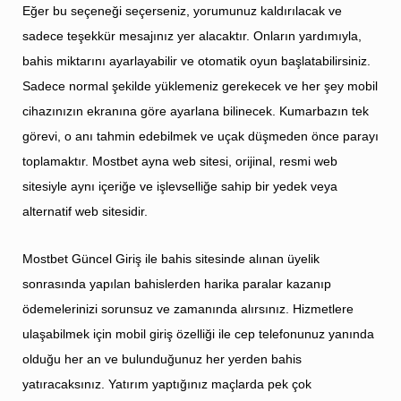
Eğer bu seçeneği seçerseniz, yorumunuz kaldırılacak ve
sadece teşekkür mesajınız yer alacaktır. Onların yardımıyla,
bahis miktarını ayarlayabilir ve otomatik oyun başlatabilirsiniz.
Sadece normal şekilde yüklemeniz gerekecek ve her şey mobil
cihazınızın ekranına göre ayarlana bilinecek. Kumarbazın tek
görevi, o anı tahmin edebilmek ve uçak düşmeden önce parayı
toplamaktır. Mostbet ayna web sitesi, orijinal, resmi web
sitesiyle aynı içeriğe ve işlevselliğe sahip bir yedek veya
alternatif web sitesidir.
Mostbet Güncel Giriş ile bahis sitesinde alınan üyelik
sonrasında yapılan bahislerden harika paralar kazanıp
ödemelerinizi sorunsuz ve zamanında alırsınız. Hizmetlere
ulaşabilmek için mobil giriş özelliği ile cep telefonunuz yanında
olduğu her an ve bulunduğunuz her yerden bahis
yatıracaksınız. Yatırım yaptığınız maçlarda pek çok