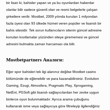
bir lisan ki, bahisler yapan ve ya bu oyunlardan haberdar
olanlar bilir sadece güvenli olan ve resmi belgelerle çalışan
şirketlere verilir. Mostbet, 2009 yılında kurulan 1 milyondan
fazla üyesi olan 93 ülkede hizmet veren popüler ve lisanslı bir
bahis sitesidir. Tek sorun kullanıcıların sitenin güncel adresine
konulan kısıtlamalar yüzünden siteye girememesi ve güncel
adresini bulmakta zaman harcaması ola bilir.
Mostbetpartners Аналоги:
Eğer spor bahisleri tek ilgi alanınız değilse Mostbet casino
bölümünde de eğlenebilir ve para kazanabilirsiniz. Evolution
Gaming, Ezugi, Atmosfera, Pragmatic Play, Xprogaming,
NetEnt, PGSoft gibi lisanslı sağlayıcılardan her zevke uygun
binlerce oyun bulunmaktadır. Ayrıca arama çubuğunu
kullanarak isme veya sağlayıcıya göre filtreleyip ilgilendiğiniz