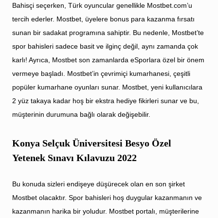
Bahisçi seçerken, Türk oyuncular genellikle Mostbet.com’u
tercih ederler. Mostbet, üyelere bonus para kazanma fırsatı
sunan bir sadakat programına sahiptir. Bu nedenle, Mostbet’te
spor bahisleri sadece basit ve ilginç değil, aynı zamanda çok
karlı! Ayrıca, Mostbet son zamanlarda eSporlara özel bir önem
vermeye başladı. Mostbet’in çevrimiçi kumarhanesi, çeşitli
popüler kumarhane oyunları sunar. Mostbet, yeni kullanıcılara
2 yüz takaya kadar hoş bir ekstra hediye fikirleri sunar ve bu,
müşterinin durumuna bağlı olarak değişebilir.
Konya Selçuk Üniversitesi Besyo Özel
Yetenek Sınavı Kılavuzu 2022
Bu konuda sizleri endişeye düşürecek olan en son şirket
Mostbet olacaktır. Spor bahisleri hoş duygular kazanmanın ve
kazanmanın harika bir yoludur. Mostbet portalı, müşterilerine