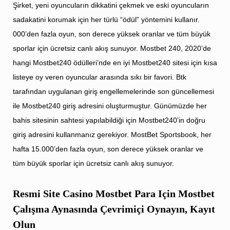
Şirket, yeni oyuncuların dikkatini çekmek ve eski oyuncuların
sadakatini korumak için her türlü “ödül” yöntemini kullanır.
000’den fazla oyun, son derece yüksek oranlar ve tüm büyük
sporlar için ücretsiz canlı akış sunuyor. Mostbet 240, 2020’de
hangi Mostbet240 ödülleri’nde en iyi Mostbet240 sitesi için kısa
listeye oy veren oyuncular arasında sıkı bir favori. Btk
tarafından uygulanan giriş engellemelerinde son güncellemesi
ile Mostbet240 giriş adresini oluşturmuştur. Günümüzde her
bahis sitesinin sahtesi yapılabildiği için Mostbet240’in doğru
giriş adresini kullanmanız gerekiyor. MostBet Sportsbook, her
hafta 15.000’den fazla oyun, son derece yüksek oranlar ve
tüm büyük sporlar için ücretsiz canlı akış sunuyor.
Resmi Site Casino Mostbet Para Için Mostbet
Çalışma Aynasında Çevrimiçi Oynayın, Kayıt
Olun