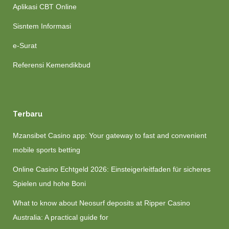
Aplikasi CBT Online
Sisntem Informasi
e-Surat
Referensi Kemendikbud
Terbaru
Mzansibet Casino app: Your gateway to fast and convenient
mobile sports betting
Online Casino Echtgeld 2026: Einsteigerleitfaden für sicheres
Spielen und hohe Boni
What to know about Neosurf deposits at Ripper Casino
Australia: A practical guide for