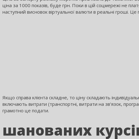
ціна за 1000 показів, буде грн. Поки в цій соцмережі не плат
наступний висновок віртуальної валюти в реальні гроші. Це 
Якщо справа клієнта складне, то ціну складають індивідуаль
включають витрати (транспортні, витрати на зв’язок, прогр
грамотно це подати.
шанованих курсів