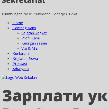
Sekretariat
Plumbungan No.05 Sukodono Sidoarjo 61258
Home
Tentang Kami
Sejarah Singkat
Profil Kami
Keorganisasian
Visi & Misi
Kurikulum
Kegiatan Siswa
Prestasi
Adiwiyata
Зарплати ук