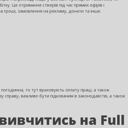
ітку. Це отримання стікерів під час прямих ефірів і
за гроші, замовлення на рекламу, донати та інше.
 погодинна, то тут враховують оплату праці, а також
у справу, важливо бути підкованим в законодавстві, а також
вивчитись на Full