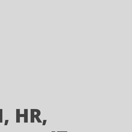
, HR,