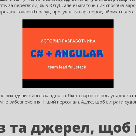
ять за перегляди, як в Ютуб, але є багато інших способів зароб
продаж товарів і послуг, просування партнерок, зйомка відео 
но виходячи з його складності. Якщо вартість послуг адвоката
амне забезпечення, інший персонал). Адже, щоб виграти судов
 та джерел, щоб 