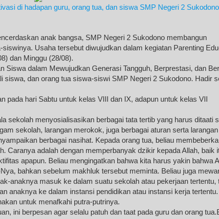
asi di hadapan guru, orang tua, dan siswa SMP Negeri 2 Sukodono
encerdaskan anak bangsa, SMP Negeri 2 Sukodono membangun
-siswinya. Usaha tersebut diwujudkan dalam kegiatan Parenting Edu
08) dan Minggu (28/08).
dan Siswa dalam Mewujudkan Generasi Tangguh, Berprestasi, dan Be
/wali siswa, dan orang tua siswa-siswi SMP Negeri 2 Sukodono. Hadir 
an pada hari Sabtu untuk kelas VIII dan IX, adapun untuk kelas VII
a sekolah menyosialisasikan berbagai tata tertib yang harus ditaati 
agam sekolah, larangan merokok, juga berbagai aturan serta larangan 
yampaikan berbagai nasihat. Kepada orang tua, beliau membeberka
h. Caranya adalah dengan memperbanyak dzikir kepada Allah, baik it
tifitas apapun. Beliau mengingatkan bahwa kita harus yakin bahwa A
Nya, bahkan sebelum makhluk tersebut meminta. Beliau juga mewan
nak-anaknya masuk ke dalam suatu sekolah atau pekerjaan tertentu, t
naknya ke dalam instansi pendidikan atau instansi kerja tertentu
nakan untuk menafkahi putra-putrinya.
n, ini berpesan agar selalu patuh dan taat pada guru dan orang tua.