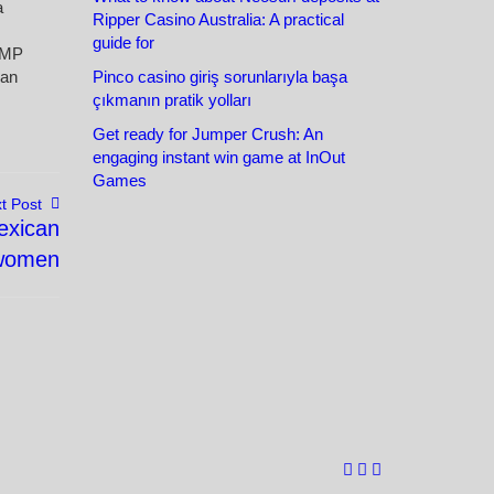
a
Ripper Casino Australia: A practical
guide for
 SMP
kan
Pinco casino giriş sorunlarıyla başa
çıkmanın pratik yolları
Get ready for Jumper Crush: An
engaging instant win game at InOut
Games
t Post
exican
women