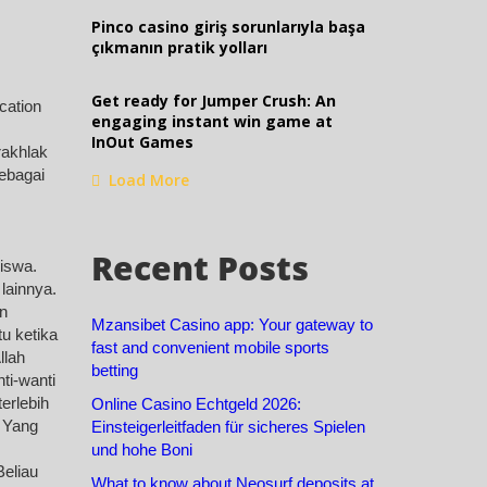
Pinco casino giriş sorunlarıyla başa
çıkmanın pratik yolları
Get ready for Jumper Crush: An
cation
engaging instant win game at
InOut Games
rakhlak
sebagai
Load More
Recent Posts
siswa.
lainnya.
n
Mzansibet Casino app: Your gateway to
u ketika
fast and convenient mobile sports
llah
betting
ti-wanti
erlebih
Online Casino Echtgeld 2026:
. Yang
Einsteigerleitfaden für sicheres Spielen
und hohe Boni
Beliau
What to know about Neosurf deposits at