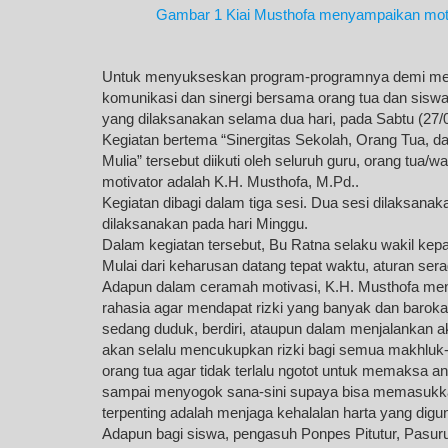
Gambar 1 Kiai Musthofa menyampaikan motiv
Untuk menyukseskan program-programnya demi m
komunikasi dan sinergi bersama orang tua dan siswa
yang dilaksanakan selama dua hari, pada Sabtu (27/
Kegiatan bertema “Sinergitas Sekolah, Orang Tua, 
Mulia” tersebut diikuti oleh seluruh guru, orang tua
motivator adalah K.H. Musthofa, M.Pd..
Kegiatan dibagi dalam tiga sesi. Dua sesi dilaksanak
dilaksanakan pada hari Minggu.
Dalam kegiatan tersebut, Bu Ratna selaku wakil kepal
Mulai dari keharusan datang tepat waktu, aturan ser
Adapun dalam ceramah motivasi, K.H. Musthofa men
rahasia agar mendapat rizki yang banyak dan baroka
sedang duduk, berdiri, ataupun dalam menjalankan ak
akan selalu mencukupkan rizki bagi semua makhluk-
orang tua agar tidak terlalu ngotot untuk memaksa a
sampai menyogok sana-sini supaya bisa memasukkan a
terpenting adalah menjaga kehalalan harta yang digu
Adapun bagi siswa, pengasuh Ponpes Pitutur, Pasurua