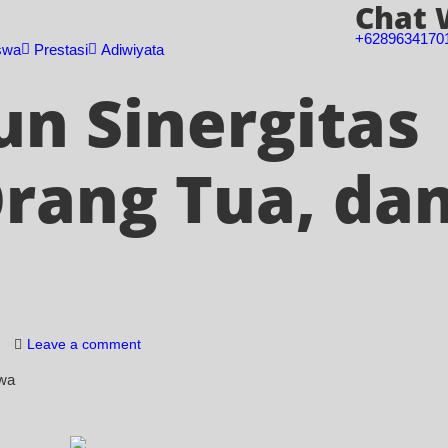
Chat
+6289634170
swa
Prestasi
Adiwiyata
 Sinergitas
Orang Tua, da
Leave a comment
swa