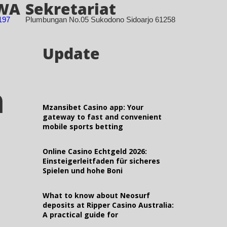
 WA
Sekretariat
197
Plumbungan No.05 Sukodono Sidoarjo 61258
Update
n
Mzansibet Casino app: Your
gateway to fast and convenient
mobile sports betting
Online Casino Echtgeld 2026:
Einsteigerleitfaden für sicheres
Spielen und hohe Boni
What to know about Neosurf
deposits at Ripper Casino Australia:
A practical guide for