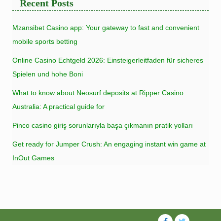
Recent Posts
Mzansibet Casino app: Your gateway to fast and convenient
mobile sports betting
Online Casino Echtgeld 2026: Einsteigerleitfaden für sicheres
Spielen und hohe Boni
What to know about Neosurf deposits at Ripper Casino
Australia: A practical guide for
Pinco casino giriş sorunlarıyla başa çıkmanın pratik yolları
Get ready for Jumper Crush: An engaging instant win game at
InOut Games