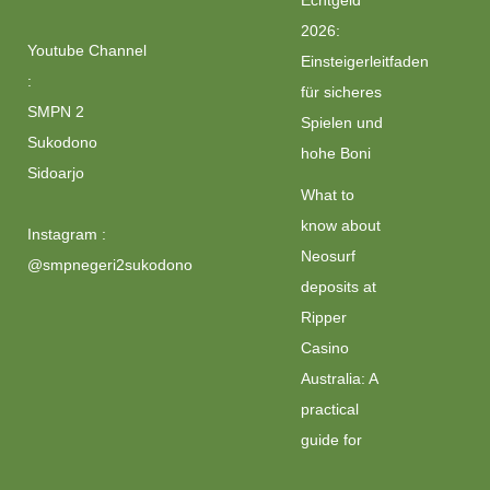
Echtgeld
2026:
Youtube Channel
Einsteigerleitfaden
:
für sicheres
SMPN 2
Spielen und
Sukodono
hohe Boni
Sidoarjo
What to
know about
Instagram :
Neosurf
@smpnegeri2sukodono
deposits at
Ripper
Casino
Australia: A
practical
guide for