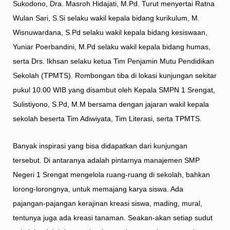
Sukodono, Dra. Masroh Hidajati, M.Pd. Turut menyertai Ratna
Wulan Sari, S.Si selaku wakil kepala bidang kurikulum, M.
Wisnuwardana, S.Pd selaku wakil kepala bidang kesiswaan,
Yuniar Poerbandini, M.Pd selaku wakil kepala bidang humas,
serta Drs. Ikhsan selaku ketua Tim Penjamin Mutu Pendidikan
Sekolah (TPMTS). Rombongan tiba di lokasi kunjungan sekitar
pukul 10.00 WIB yang disambut oleh Kepala SMPN 1 Srengat,
Sulistiyono, S.Pd, M.M bersama dengan jajaran wakil kepala
sekolah beserta Tim Adiwiyata, Tim Literasi, serta TPMTS.
Banyak inspirasi yang bisa didapatkan dari kunjungan
tersebut. Di antaranya adalah pintarnya manajemen SMP
Negeri 1 Srengat mengelola ruang-ruang di sekolah, bahkan
lorong-lorongnya, untuk memajang karya siswa. Ada
pajangan-pajangan kerajinan kreasi siswa, mading, mural,
tentunya juga ada kreasi tanaman. Seakan-akan setiap sudut