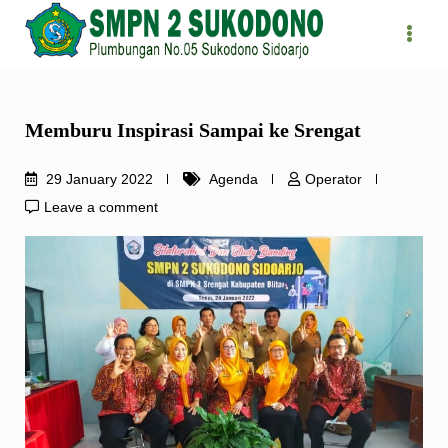
Skip
to
content
Memburu Inspirasi Sampai ke Srengat
29 January 2022
Agenda
Operator
Leave a comment