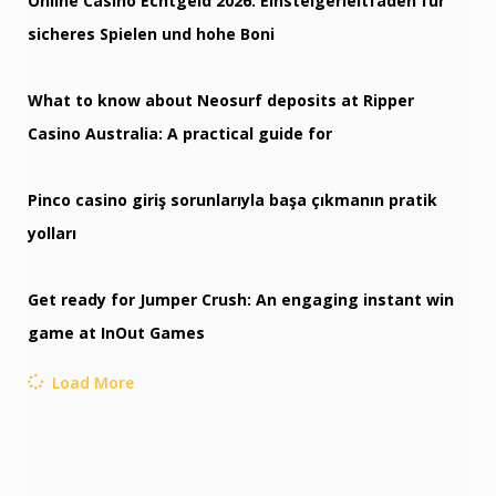
Online Casino Echtgeld 2026: Einsteigerleitfaden für
sicheres Spielen und hohe Boni
What to know about Neosurf deposits at Ripper
Casino Australia: A practical guide for
Pinco casino giriş sorunlarıyla başa çıkmanın pratik
yolları
Get ready for Jumper Crush: An engaging instant win
game at InOut Games
Load More