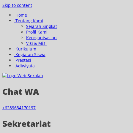
Skip to content
Home
Tentang Kami
Sejarah Singkat
Profil Kami
Keorganisasian
Visi & Misi
Kurikulum
Kegiatan Siswa
Prestasi
Adiwiyata
Chat WA
+6289634170197
Sekretariat