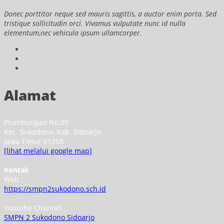
Donec porttitor neque sed mauris sagittis, a auctor enim porta. Sed
tristique sollicitudin orci. Vivamus vulputate nunc id nulla
elementum,nec vehicula ipsum ullamcorper.
Alamat
Plumbungan No.05
Kec. Sukodono, Kab. Sidoarjo
Jawa Timur 61258
[lihat melalui google map]
Kontak
Web :
https://smpn2sukodono.sch.id
Youtube Channel :
SMPN 2 Sukodono Sidoarjo