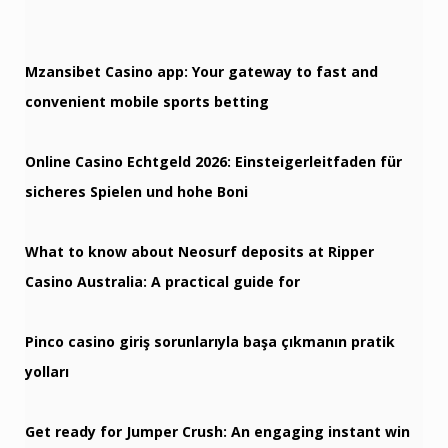
Mzansibet Casino app: Your gateway to fast and
convenient mobile sports betting
Online Casino Echtgeld 2026: Einsteigerleitfaden für
sicheres Spielen und hohe Boni
What to know about Neosurf deposits at Ripper
Casino Australia: A practical guide for
Pinco casino giriş sorunlarıyla başa çıkmanın pratik
yolları
Get ready for Jumper Crush: An engaging instant win