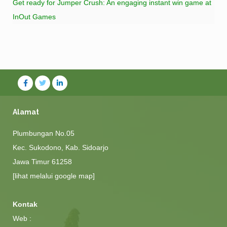
Get ready for Jumper Crush: An engaging instant win game at
InOut Games
Alamat
Plumbungan No.05
Kec. Sukodono, Kab. Sidoarjo
Jawa Timur 61258
[lihat melalui google map]
Kontak
Web :