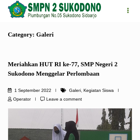
Skip
to
content
Category:
Galeri
Meriahkan HUT RI ke-77, SMP Negeri 2
Sukodono Menggelar Perlombaan
1 September 2022
Galeri
,
Kegiatan Siswa
Operator
Leave a comment