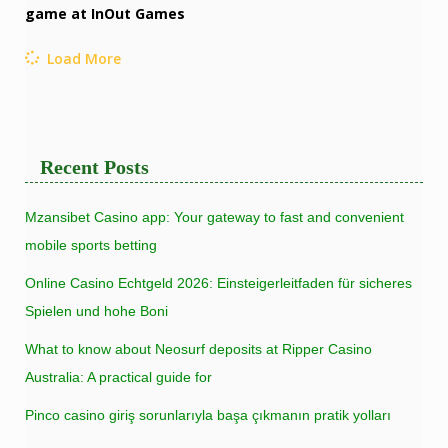
game at InOut Games
Load More
Recent Posts
Mzansibet Casino app: Your gateway to fast and convenient
mobile sports betting
Online Casino Echtgeld 2026: Einsteigerleitfaden für sicheres
Spielen und hohe Boni
What to know about Neosurf deposits at Ripper Casino
Australia: A practical guide for
Pinco casino giriş sorunlarıyla başa çıkmanın pratik yolları