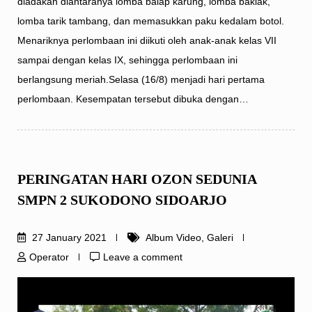
diadakan diantaranya lomba balap karung, lomba bakiak,
lomba tarik tambang, dan memasukkan paku kedalam botol.
Menariknya perlombaan ini diikuti oleh anak-anak kelas VII
sampai dengan kelas IX, sehingga perlombaan ini
berlangsung meriah.Selasa (16/8) menjadi hari pertama
perlombaan. Kesempatan tersebut dibuka dengan…
PERINGATAN HARI OZON SEDUNIA
SMPN 2 SUKODONO SIDOARJO
27 January 2021
Album Video
,
Galeri
Operator
Leave a comment