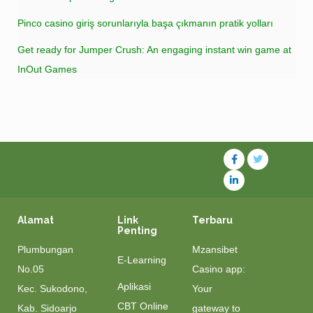
Pinco casino giriş sorunlarıyla başa çıkmanın pratik yolları
Get ready for Jumper Crush: An engaging instant win game at
InOut Games
Alamat
Link
Terbaru
Penting
Plumbungan
Mzansibet
E-Learning
No.05
Casino app:
Aplikasi
Kec. Sukodono,
Your
CBT Online
Kab. Sidoarjo
gateway to