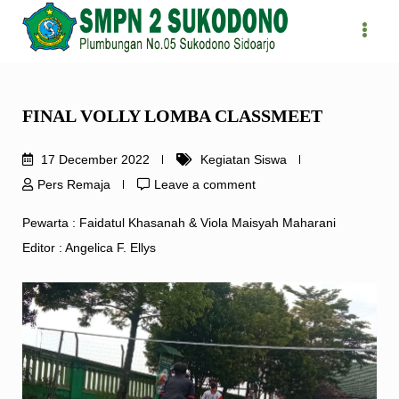
Skip
to
content
FINAL VOLLY LOMBA CLASSMEET
17 December 2022
Kegiatan Siswa
Pers Remaja
Leave a comment
Pewarta : Faidatul Khasanah & Viola Maisyah Maharani
Editor : Angelica F. Ellys