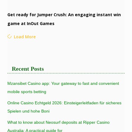
Get ready for Jumper Crush: An engaging instant win
game at InOut Games
Load More
Recent Posts
Mzansibet Casino app: Your gateway to fast and convenient
mobile sports betting
Online Casino Echtgeld 2026: Einsteigerleitfaden für sicheres
Spielen und hohe Boni
What to know about Neosurf deposits at Ripper Casino
Australia: A practical guide for