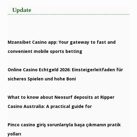
Update
Mzansibet Casino app: Your gateway to fast and
convenient mobile sports betting
Online Casino Echtgeld 2026: Einsteigerleitfaden für
sicheres Spielen und hohe Boni
What to know about Neosurf deposits at Ripper
Casino Australia: A practical guide for
Pinco casino giriş sorunlarıyla başa çıkmanın pratik
yolları