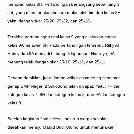
melawan kelas 8H. Pertandingan berlangsung sepanjang 3
set, yang dimenangkan secara mulus oleh tim dari kelas 8H,
yakni dengan skor 25-20, 25-22, dan 25-18.
Terakhir, pertandingan final kelas 9 yang dilakukan antara
kelas 9A melawan 9F. Pada pertandingan tersebut, Rifky Al
Habsy dari 9A menjadi bintang di lapangan. Hasilnya, 9A
menang telak dengan skor 25-16, 25-18, dan 25-11.
Dengan demikian, juara lomba volly classmeeting semester
genap SMP Negeri 2 Sukodono telah didapat. Yaitu, 7F dari
kategori kelas 7, 8H dari kategori kelas 8, dan 9A dari kategori
kelas 9.
Setelah kegiatan final selesai, seluruh warga sekolah
diarahkan menuju Masjid Budi Utomo untuk menunaikan