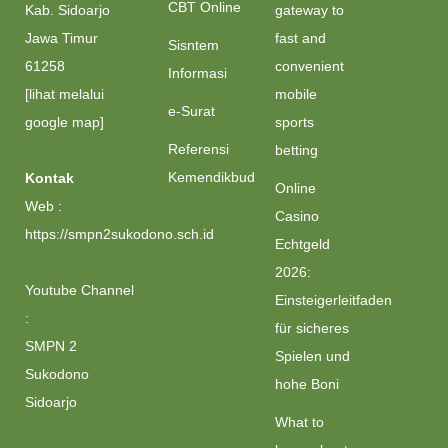
CBT Online
Kab. Sidoarjo
gateway to
Jawa Timur
fast and
Sisntem
61258
convenient
Informasi
[lihat melalui
mobile
e-Surat
google map]
sports
Referensi
betting
Kemendikbud
Kontak
Online
Web :
Casino
https://smpn2sukodono.sch.id
Echtgeld
2026:
Youtube Channel
Einsteigerleitfaden
:
für sicheres
SMPN 2
Spielen und
Sukodono
hohe Boni
Sidoarjo
What to