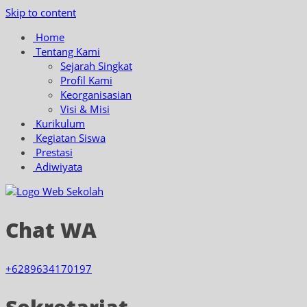
Skip to content
Home
Tentang Kami
Sejarah Singkat
Profil Kami
Keorganisasian
Visi & Misi
Kurikulum
Kegiatan Siswa
Prestasi
Adiwiyata
Chat WA
+6289634170197